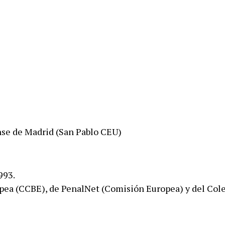
nse de Madrid (San Pablo CEU)
993.
pea (CCBE), de PenalNet (Comisión Europea) y del Col