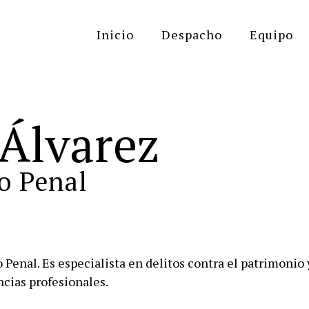
Inicio
Despacho
Equipo
Álvarez
o Penal
enal. Es especialista en delitos contra el patrimonio 
cias profesionales.