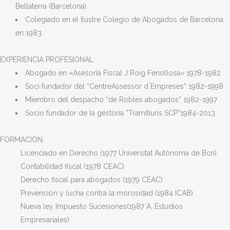
Bellaterra (Barcelona).
Colegiado en el Ilustre Colegio de Abogados de Barcelona
en 1983.
EXPERIENCIA PROFESIONAL:
Abogado en «Asesoría Fiscal J Roig Fenollosa» 1978-1982
Soci fundador del “CentreAssessor d ́Empreses” 1982-1998
Miembro del despacho “de Robles abogados” 1982-1997
Socio fundador de la gestoría ”Tramitiuris SCP”1984-2013
FORMACION:
Licenciado en Derecho (1977 Universitat Autònoma de Bcn)
Contabilidad fiscal (1978 CEAC)
Derecho fiscal para abogados (1979 CEAC)
Prevención y lucha contra la morosidad (1984 ICAB)
Nueva ley Impuesto Sucesiones(1987 A. Estudios
Empresariales)