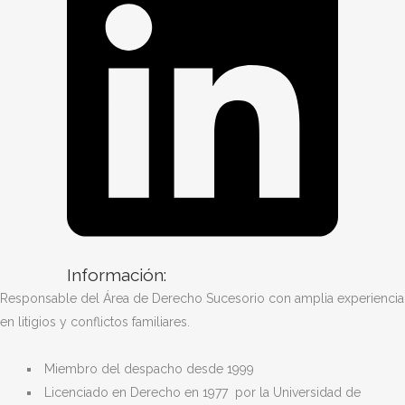
Información:
Responsable del Área de Derecho Sucesorio con amplia experiencia
en litigios y conflictos familiares.
Miembro del despacho desde 1999
Licenciado en Derecho en 1977 por la Universidad de