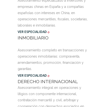
Asesoramiento especializado a inversores y
empresas chinas en España y a compañías
españolas con intereses en China, en
operaciones mercantiles, fiscales, societarias,
laborales e inmobiliarias.
VER ESPECIALIDAD
INMOBILIARIO
Asesoramiento completo en transacciones y
operaciones inmobiliarias: compraventa,
arrendamientos, promoción, financiación y
garantías.
VER ESPECIALIDAD
DERECHO INTERNACIONAL
Asesoramiento integral en operaciones y
litigios con componente internacional,
contratación mercantil y civil, arbitraje y
cooperación con despachos asociados en